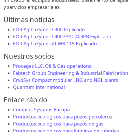
y servicios empresariales.
Últimas noticias
EOR AlphaZyme D-300 Explicado
EOR AlphaZyme D-400PB/D-409PB Explicado
EOR AlphaZyme Lift WB-115 Explicado
Nuestros socios
Procegas LLC. Oil & Gas operations
Fabtech Group Engineering & Industrial Fabrication
CryoSys Compact modular LNG and NGL plants
Quantum International
Enlace rápido
Complus Systems Europa
Productos ecológicos para pozos petroleros
Productos ecológicos para pozos de gas
Productos ecológicos para limpieza de tuberías